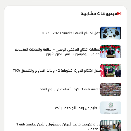
فيديوهات مشابهة
حفل اختتام السنة الجامعية 2023 - 2024
فعاليات افتتاح الملتقى الوطني - الطاقة والطاقات المتجددة
بحضور البروفيسور شمس الدين شيتور
حفل اختتام الدورة التكوينية 2 - وكالة التعاوم والتنسيق TIKA
جامعة باتنة 1 تكرم الأساتذة في يوم العلم
التعليم عن بعد - الجامعة الرائدة
دورة تكوينية خاصة بأعوان ومسؤولي الأمن لجامعة باتنة 1
الدفعة 2