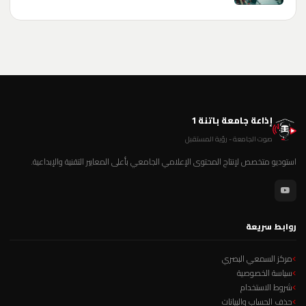
إذاعة جامعة باتنة 1
صوت الجامعة - رؤية المستقبل
استوديو متخصص لإنتاج المحتوى الإعلامي الجامعي بأعلى المعايير التقنية والإبداعية.
روابط سريعة
مركز السمعي البصري
سياسة الخصوصية
شروط الاستخدام
حذف الحساب والبيانات