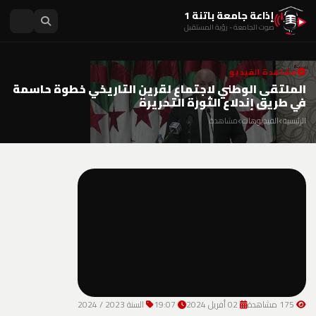
إذاعة جامعة باتنة 1
صوت الجامعة - رؤية المستقبل
مشاهدة الفيديو
الملتقى الوطني لاجتماع لقرين التاريخي خطوة حاسمة
في طريق إندلاع الثورة التحريرة
الرئيسية
الفيديوهات
مشاهدة
175 مشاهدة
02 أفريل 2024
19:07
السنة 2023 / 2024