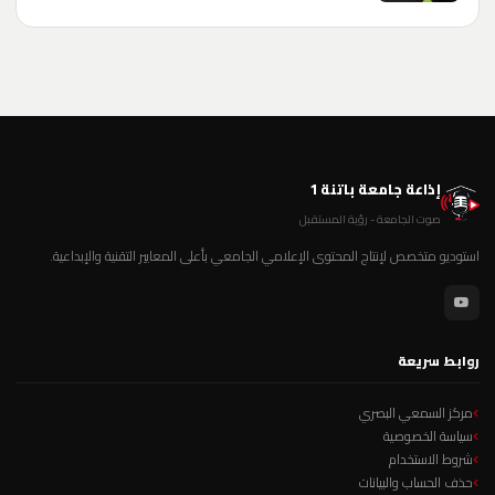
إذاعة جامعة باتنة 1
صوت الجامعة - رؤية المستقبل
استوديو متخصص لإنتاج المحتوى الإعلامي الجامعي بأعلى المعايير التقنية والإبداعية.
روابط سريعة
مركز السمعي البصري
سياسة الخصوصية
شروط الاستخدام
حذف الحساب والبيانات