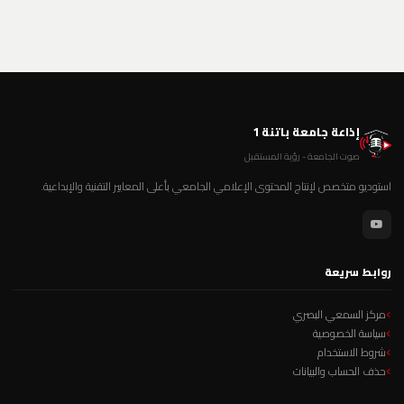
إذاعة جامعة باتنة 1
صوت الجامعة - رؤية المستقبل
استوديو متخصص لإنتاج المحتوى الإعلامي الجامعي بأعلى المعايير التقنية والإبداعية.
روابط سريعة
مركز السمعي البصري
سياسة الخصوصية
شروط الاستخدام
حذف الحساب والبيانات