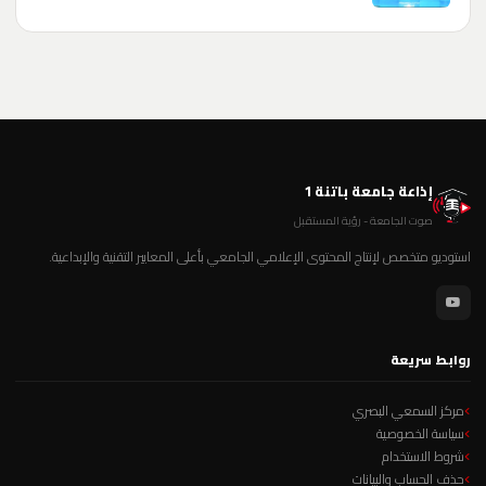
إذاعة جامعة باتنة 1
صوت الجامعة - رؤية المستقبل
استوديو متخصص لإنتاج المحتوى الإعلامي الجامعي بأعلى المعايير التقنية والإبداعية.
روابط سريعة
مركز السمعي البصري
سياسة الخصوصية
شروط الاستخدام
حذف الحساب والبيانات