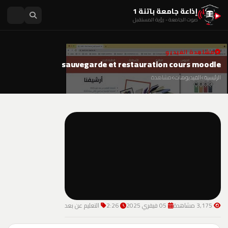
إذاعة جامعة باتنة 1
صوت الجامعة - رؤية المستقبل
مشاهدة الفيديو
sauvegarde et restauration cours moodle
الرئيسية
الفيديوهات
مشاهدة
3,175 مشاهدة
05 فيفري 2025
2:26
التعليم عن بعد