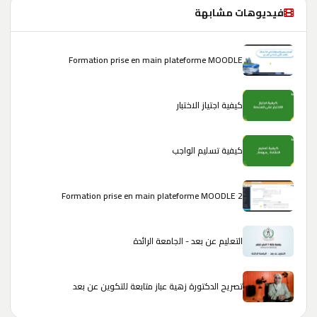
فيديوهات مشابهة
Formation prise en main plateforme MOODLE
كيفية اجتياز الاختبار
كيفية تسليم الواجب
Formation prise en main plateforme MOODLE 2
التعليم عن بعد - الجامعة الرائدة
تصريح الدكتورة زهية عباز متابعة للتكوين عن بعد