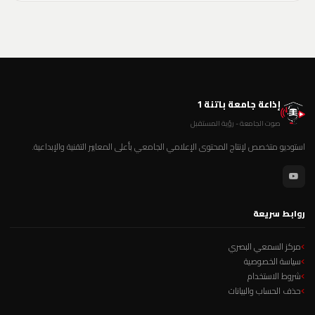
إذاعة جامعة باتنة 1
صوت الجامعة - رؤية المستقبل
استوديو متخصص لإنتاج المحتوى الإعلامي الجامعي بأعلى المعايير التقنية والإبداعية.
روابط سريعة
مركز السمعي البصري
سياسة الخصوصية
شروط الاستخدام
حذف الحساب والبيانات