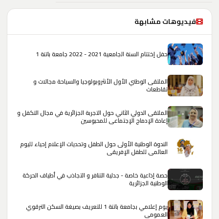
فيديوهات مشابهة
حفل إختتام السنة الجامعية 2021 - 2022 جامعة باتنة 1
الملتقى الوطني الأول الأنثروبولوجيا والسياحة مجالات و
تقاطعات
الملتقى الدولي الثاني حول التجربة الجزائرية في مجال التكفل و
إعادة الإدماج الإجتماعي للمحبوسين
الندوة الوطنية الأولى حول الطفل وتحديات الإعلام إحياء لليوم
العالمي للطفل الإفريقي
حصة إذاعية خاصة - جدلية التنافر و التجاذب في أطياف الحركة
الوطنية الجزائرية
يوم إعلامي بجامعة باتنة 1 للتعريف بصيغة السكن الترقوي
العمومي