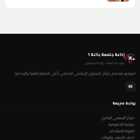
إذاعة جامعة باتنة 1
صوت الجامعة - رؤية المستقبل
استوديو متخصص لإنتاج المحتوى الإعلامي الجامعي بأعلى المعايير التقنية والإبداعية.
روابط سريعة
مركز السمعي البصري
سياسة الخصوصية
شروط الاستخدام
حذف الحساب والبيانات