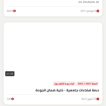
les étudiants de...
04 نوفمبر 2021
8,693
41:19
السنة 2021 / 2022
الراديو و التلفزيون
حصة فضاءات جامعية - خلية ضمان الجودة
28 أكتوبر 2021
349