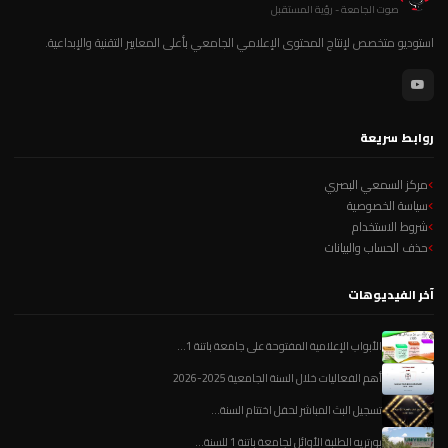
صوت الجامعة - رؤية المستقبل
استوديو متخصص لإنتاج المحتوى الإعلامي الجامعي بأعلى المعايير التقنية والإبداعية.
روابط سريعة
مركز السمعي البصري
سياسة الخصوصية
شروط الاستخدام
حذف الحساب والبيانات
آخر الفيديوهات
الأبواب الإعلامية المفتوحة على جامعة باتنة 1...
أهم الفعاليات خلال السنة الجامعية 2025-2026
تسجيل البث المباشر لحفل اختتام السنة...
بورتريه الطلبة الأوائل لجامعة باتنة 1 للسنة...