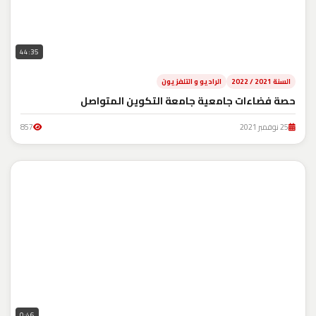
44:35
السنة 2021 / 2022
الراديو و التلفزيون
حصة فضاءات جامعية جامعة التكوين المتواصل
25 نوفمبر 2021
857
0:46