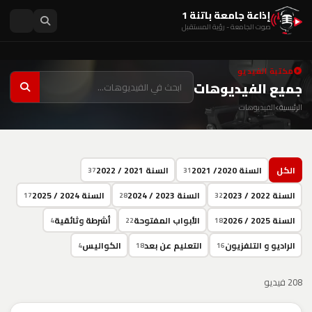
إذاعة جامعة باتنة 1
صوت الجامعة - رؤية المستقبل
مكتبة الفيديو
جميع الفيديوهات
الرئيسية
الفيديوهات
الكل
السنة 2020/ 2021
السنة 2021 / 2022
37
31
السنة 2022 / 2023
السنة 2023 / 2024
السنة 2024 / 2025
17
28
32
السنة 2025 / 2026
الأبواب المفتوحة
أشرطة وثائقية
4
22
18
الراديو و التلفزيون
التعليم عن بعد
الكواليس
4
18
16
208 فيديو