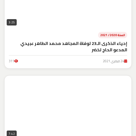
3:25
السنة 2020/ 2021
إحياء الذكرى الـ23 لوفاة المجاهد محمد الطاهر عبيدي
المدعو الحاج لخضر
24 فيفري 2021
311
7:42