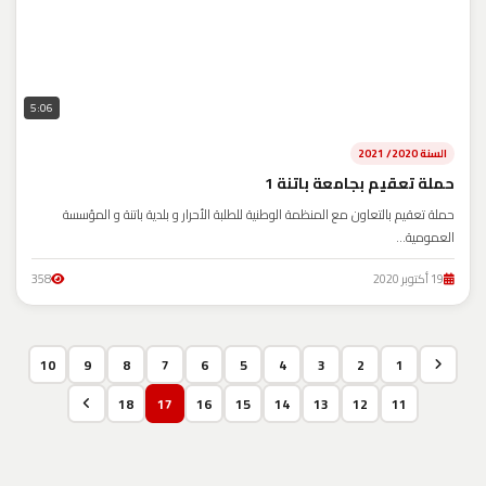
5:06
السنة 2020/ 2021
حملة تعقيم بجامعة باتنة 1
حملة تعقيم بالتعاون مع المنظمة الوطنية للطلبة الأحرار و بلدية باتنة و المؤسسة
العمومية...
19 أكتوبر 2020
358
10
9
8
7
6
5
4
3
2
1
18
17
16
15
14
13
12
11