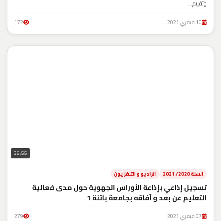
وتقييم...
10 فيفري 2021
172
36:55
السنة 2020/ 2021
الراديو و التلفزيون
تسجيل إذاعي بإذاعة الأوراس الجهوية حول مدى فعالية
التعليم عن بعد و آفاقه بجامعة باتنة 1
07 فيفري 2021
279