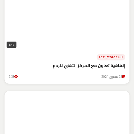
1:18
السنة 2020/ 2021
إتفاقية تعاون مع المركز التقني للردم
28 فيفري 2021
248