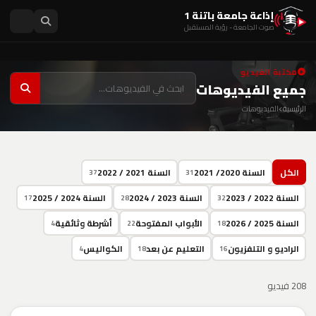
إذاعة جامعة باتنة 1
صوت الجامعة - رؤية المستقبل
مكتبة الفيديو
جميع الفيديوهات
الرئيسية
الفيديوهات
الكل
السنة 2020/ 2021
السنة 2021 / 2022
37
31
السنة 2022 / 2023
السنة 2023 / 2024
السنة 2024 / 2025
17
28
32
السنة 2025 / 2026
الأبواب المفتوحة
أشرطة وثائقية
4
22
18
الراديو و التلفزيون
التعليم عن بعد
الكواليس
4
18
16
208 فيديو