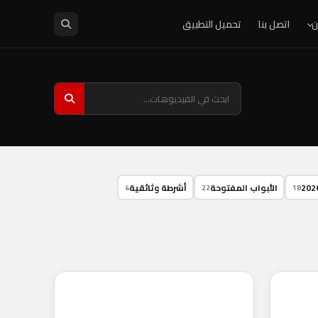
ن
اتصل بنا
تحميل التطبيق
الأبواب المفتوحة
أشرطة وثائقية
4
22
18