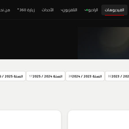
الفيديوهات
الراديو
التلفزيون
الأحداث
زيارة 360°
من نح
السنة 2023 / 2024
السنة 2024 / 2025
السنة 2025 / 2026
17
28
32