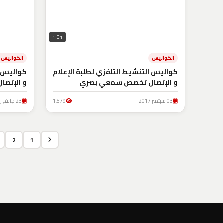
1:01
الكواليس
الكواليس
كواليس التنشيط التلفزي لطلبة الإعلام
كواليس ا
و الإتصال تخصص سمعي بصري
و الإتصال
03 سبتمبر 2017
1,579
23 جانفي 2017
2
1