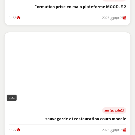
Formation prise en main plateforme MOODLE 2
05 فيفري 2025
1,156
2:26
التعليم عن بعد
sauvegarde et restauration cours moodle
05 فيفري 2025
3,177