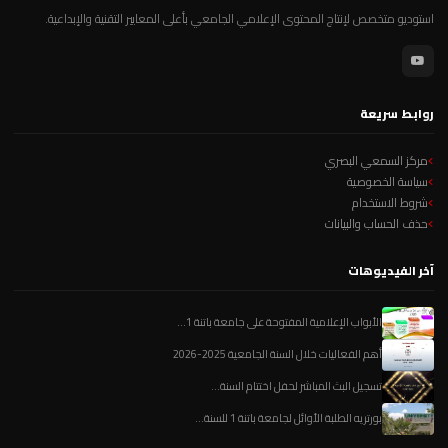
استوديو متخصص لإنتاج المحتوى الإعلامي الجامعي بأعلى المعايير التقنية والإبداعية.
روابط سريعة
مركز السمعي البصري
سياسة الخصوصية
شروط الاستخدام
حذف الحساب والبيانات
آخر الفيديوهات
الأبواب الإعلامية المفتوحة على جامعة باتنة 1...
أهم الفعاليات خلال السنة الجامعية 2025-2026
تسجيل البث المباشر لحفل اختتام السنة...
بورتريه الطلبة الأوائل لجامعة باتنة 1 للسنة...