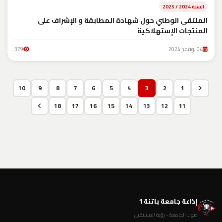
السنة 2024 / 2025
الملتقى الوطني حول شهادة المطابقة و الإشراف على
المنتجات الإستهلاكية
04 نوفمبر 2024
379
10
9
8
7
6
5
4
3
2
1
18
17
16
15
14
13
12
11
إذاعة جامعة باتنة 1
صوت الجامعة - رؤية المستقبل