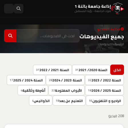
إذاعة جامعة باتنة 1
صوت الجامعة - رؤية المستقبل
مكتبة الفيديو
جميع الفيديوهات
الرئيسية
الفيديوهات
الكل
السنة 2020/ 2021
السنة 2021 / 2022
37
31
السنة 2022 / 2023
السنة 2023 / 2024
السنة 2024 / 2025
17
28
32
السنة 2025 / 2026
الأبواب المفتوحة
أشرطة وثائقية
4
22
18
الراديو و التلفزيون
التعليم عن بعد
الكواليس
4
18
16
208 فيديو