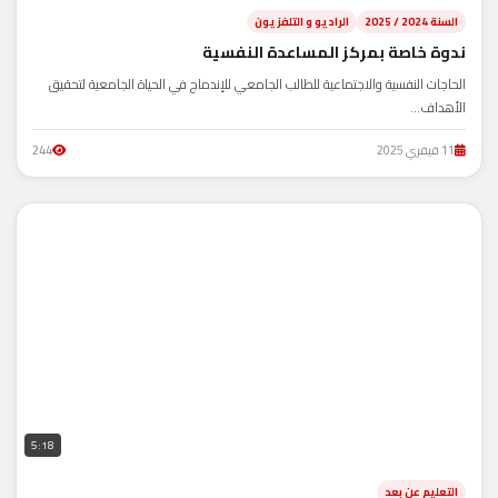
السنة 2024 / 2025
الراديو و التلفزيون
ندوة خاصة بمركز المساعدة النفسية
الحاجات النفسية والاجتماعية للطالب الجامعي للإندماج في الحياة الجامعية لتحقيق
الأهداف...
11 فيفري 2025
244
5:18
التعليم عن بعد