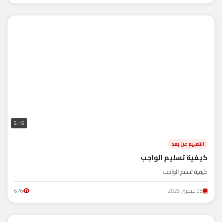
5:15
التعليم عن بعد
كيفية تسليم الواجب
كيفية تسليم الواجب
05 فيفري 2025
676