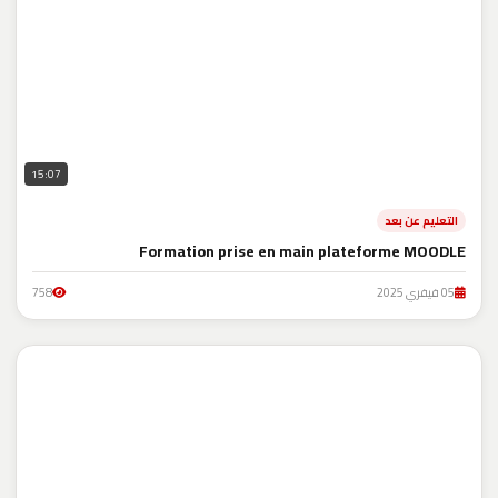
15:07
التعليم عن بعد
Formation prise en main plateforme MOODLE
05 فيفري 2025
758