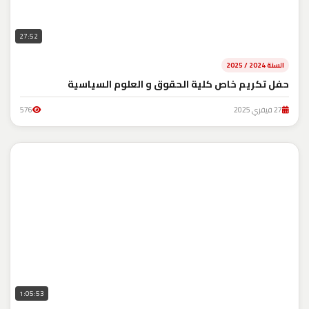
27:52
السنة 2024 / 2025
حفل تكريم خاص كلية الحقوق و العلوم السياسية
27 فيفري 2025
576
1:05:53