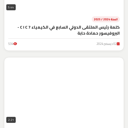
5:44
السنة 2024 / 2025
كلمة رئيس الملتقى الدولي السابع في الكيمياء C I C 7 -
البروفيسور حمادة حابة
02 ديسمبر 2024
534
2:21