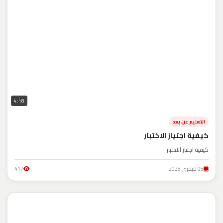
4:18
التعليم عن بعد
كيفية اجتياز الاختبار
كيفية اجتياز الاختبار
05 فيفري 2025
417