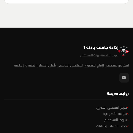
إذاعة جامعة باتنة 1
صوت الجامعة - رؤية المستقبل
استوديو متخصص لإنتاج المحتوى الإعلامي الجامعي بأعلى المعايير التقنية والإبداعية.
روابط سريعة
مركز السمعي البصري
سياسة الخصوصية
شروط الاستخدام
حذف الحساب والبيانات