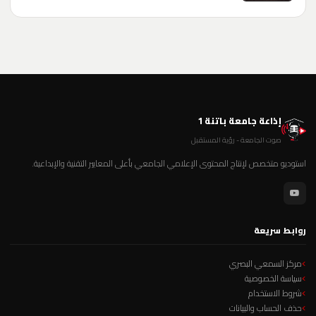
إذاعة جامعة باتنة 1
صوت الجامعة - رؤية المستقبل
استوديو متخصص لإنتاج المحتوى الإعلامي الجامعي بأعلى المعايير التقنية والإبداعية.
روابط سريعة
مركز السمعي البصري
سياسة الخصوصية
شروط الاستخدام
حذف الحساب والبيانات