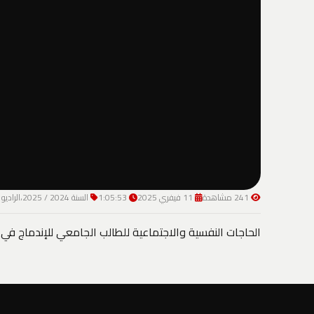
241 مشاهدة
11 فيفري 2025
1:05:53
السنة 2024 / 2025،الراديو و التلفزيون
الحاجات النفسية والاجتماعية للطالب الجامعي للإندماج في 