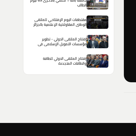
جامعة باتنة 1 تحتفي بالذكرى 69 ليوم
الطالب
مقتطفات اليوم الإفتتاحي للملتقى
الوطني المقاولاتية الإعلامية بالجزائر
إفتتاح الملتقى الدولي - تطوير
مؤسسات التمويل الإسلامي في
الجزائر
إفتتاح الملتقى الدولي للطاقة
والطاقات المتجددة