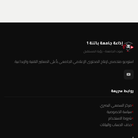
إذاعة جامعة باتنة 1
صوت الجامعة - رؤية المستقبل
استوديو متخصص لإنتاج المحتوى الإعلامي الجامعي بأعلى المعايير التقنية والإبداعية.
روابط سريعة
مركز السمعي البصري
سياسة الخصوصية
شروط الاستخدام
حذف الحساب والبيانات