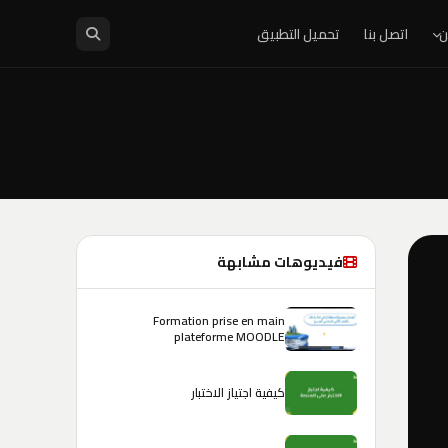
ن
اتصل بنا
تحميل التطبيق
فيديوهات مشابهة
Formation prise en main
plateforme MOODLE
كيفية اجتياز الاختبار