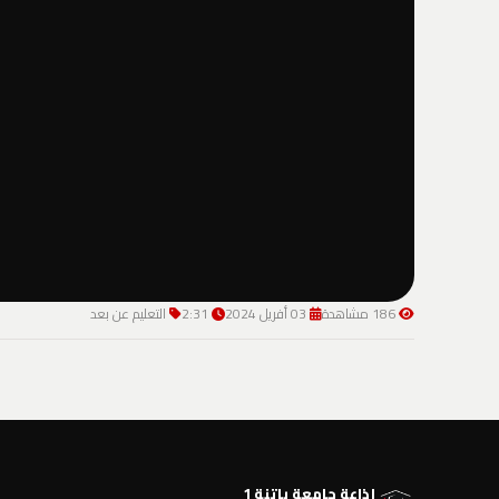
186 مشاهدة
03 أفريل 2024
2:31
التعليم عن بعد
إذاعة جامعة باتنة 1