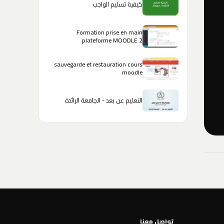
كيفية تسليم الواجب
Formation prise en main
plateforme MOODLE 2
sauvegarde et restauration cours
moodle
التعليم عن بعد - الجامعة الرائدة
تواصل معنا