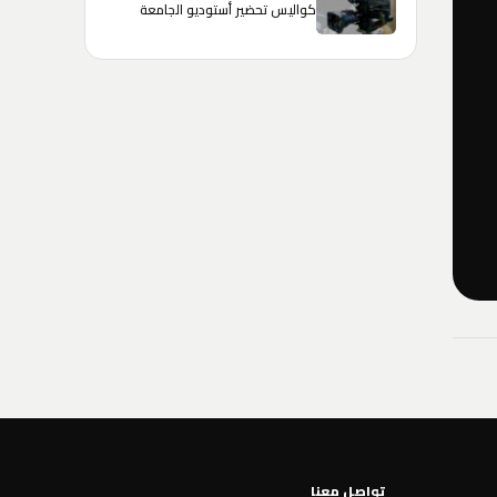
كواليس تحضير أستوديو الجامعة
تواصل معنا