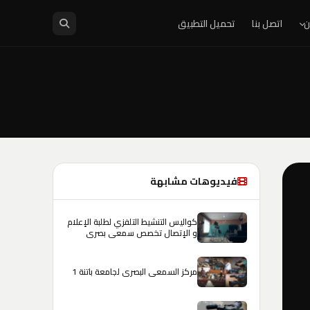
ن
اتصل بنا
تحميل التطبيق
فيديوهات مشابهة
كواليس التنشيط التلفزي لطلبة الإعلام
و الإتصال تخصص سمعي بصري
مركز السمعي البصري لجامعة باتنة 1