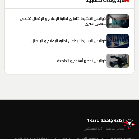
فيديوهات مشابهة
كواليس التنشيط التلفزي لطلبة الإعلام و الإتصال تخصص
سمعي بصري
كواليس التنشيط الإذاعي لطلبة الإعلام و الإتصال
كواليس تحضير أستوديو الجامعة
إذاعة جامعة باتنة 1
صوت الجامعة - رؤية المستقبل
استوديو متخصص لإنتاج المحتوى الإعلامي الجامعي بأعلى المعايير التقنية والإبداعية.