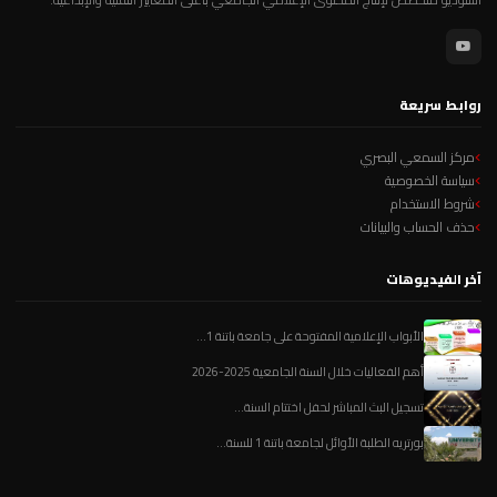
روابط سريعة
مركز السمعي البصري
سياسة الخصوصية
شروط الاستخدام
حذف الحساب والبيانات
آخر الفيديوهات
الأبواب الإعلامية المفتوحة على جامعة باتنة 1...
أهم الفعاليات خلال السنة الجامعية 2025-2026
تسجيل البث المباشر لحفل اختتام السنة...
بورتريه الطلبة الأوائل لجامعة باتنة 1 للسنة...