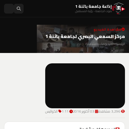
إذاعة جامعة باتنة 1
صوت الجامعة - رؤية المستقبل
مشاهدة الفيديو
مركز السمعي البصري لجامعة باتنة 1
الرئيسية
الفيديوهات
مشاهدة
3,296 مشاهدة
03 أكتوبر 2016
1:11
الكواليس