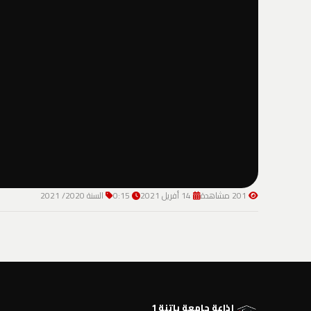
201 مشاهدة
14 أفريل 2021
0:15
السنة 2020/ 2021
إذاعة جامعة باتنة 1