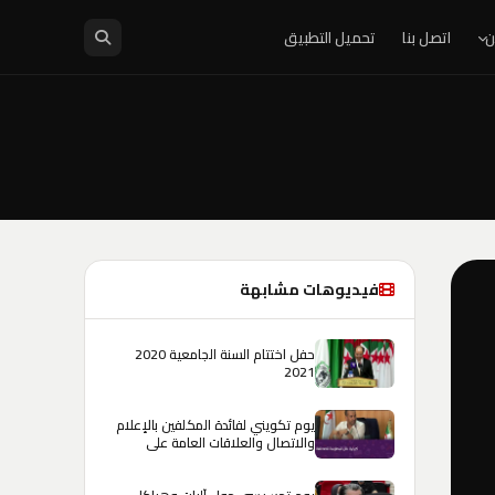
ن
اتصل بنا
تحميل التطبيق
فيديوهات مشابهة
حفل اختتام السنة الجامعية 2020
2021
يوم تكويني لفائدة المكلفين بالإعلام
والاتصال والعلاقات العامة على
مستوى الإدارات والهيئات العمومية