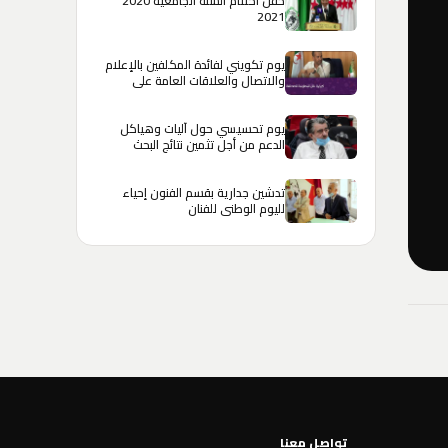
حفل اختتام السنة الجامعية 2020
2021
يوم تكويني لفائدة المكلفين بالإعلام
والاتصال والعلاقات العامة على
مستوى الإدارات والهيئات العمومية
يوم تحسيسي حول آليات وهياكل
الدعم من أجل تثمين نتائج البحث
تدشين جدارية بقسم الفنون إحياء
لليوم الوطني للفنان
تواصل معنا