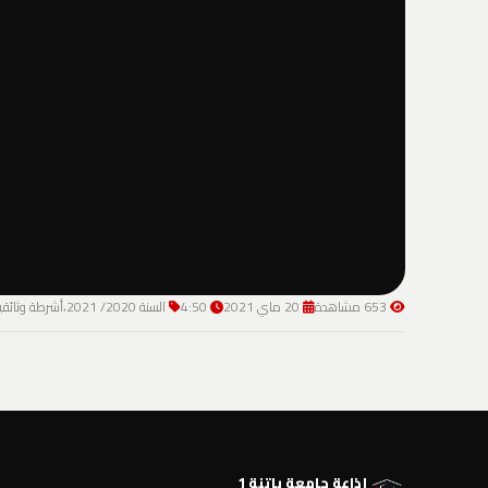
653 مشاهدة
20 ماي 2021
4:50
السنة 2020/ 2021،أشرطة وثائقية
إذاعة جامعة باتنة 1