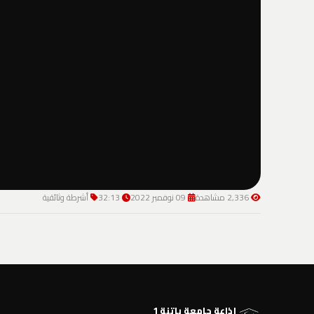
2,336 مشاهدة
09 نوفمبر 2022
32:13
أشرطة وثائقية
إذاعة جامعة باتنة 1