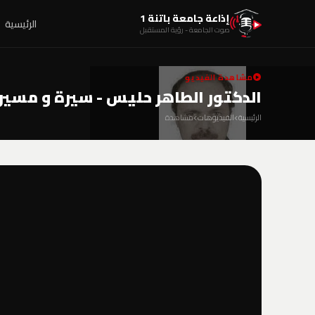
إذاعة جامعة باتنة 1
الرئيسية
صوت الجامعة - رؤية المستقبل
مشاهدة الفيديو
الدكتور الطاهر حليس - سيرة و مسير
الرئيسية
الفيديوهات
مشاهدة