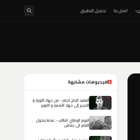
ن
اتصل بنا
تحميل التطبيق
فيديوهات مشابهة
العقيد الحاج لخضر - من جهاد الثورة و
التحرير إلى جهاد التعمير و التنوير
اليوم الوطني للطالب - عندما يتحول
القلم الى رشاش