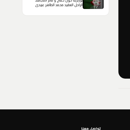
بورتريه حول كفاح و مآثر المجاهد
الراحل العقيد محمد الطاهر عبيدي
المدعو الحاج لخضر
تواصل معنا