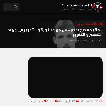
إذاعة جامعة باتنة 1
صوت الجامعة - رؤية المستقبل
مشاهدة الفيديو
العقيد الحاج لخضر - من جهاد الثورة و التحرير إلى جهاد
التعمير و التنوير
الرئيسية
الفيديوهات
مشاهدة
13,021 مشاهدة
05 مارس 2023
15:07
أشرطة وثائقية