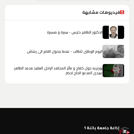
فيديوهات مشابهة
الدكتور الطاهر حليس - سيرة و مسيرة
اليوم الوطني للطالب - عندما يتحول القلم الى رشاش
بورتريه حول كفاح و مآثر المجاهد الراحل العقيد محمد الطاهر
عبيدي المدعو الحاج لخضر
إذاعة جامعة باتنة 1