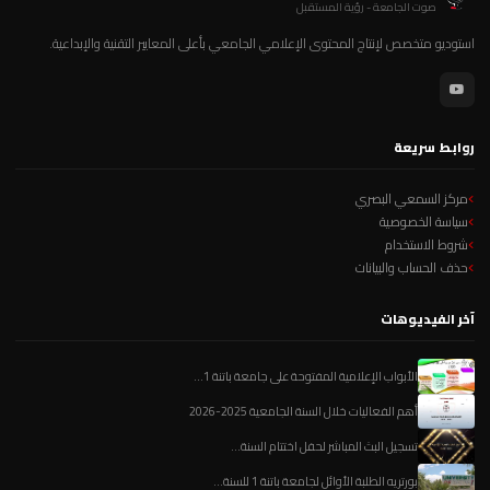
صوت الجامعة - رؤية المستقبل
استوديو متخصص لإنتاج المحتوى الإعلامي الجامعي بأعلى المعايير التقنية والإبداعية.
روابط سريعة
مركز السمعي البصري
سياسة الخصوصية
شروط الاستخدام
حذف الحساب والبيانات
آخر الفيديوهات
الأبواب الإعلامية المفتوحة على جامعة باتنة 1...
أهم الفعاليات خلال السنة الجامعية 2025-2026
تسجيل البث المباشر لحفل اختتام السنة...
بورتريه الطلبة الأوائل لجامعة باتنة 1 للسنة...