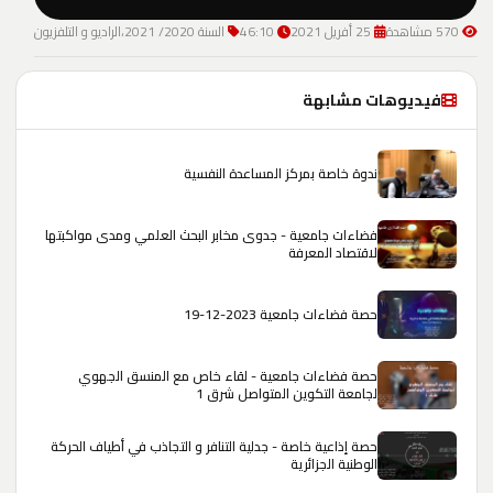
570 مشاهدة
25 أفريل 2021
46:10
السنة 2020/ 2021،الراديو و التلفزيون
فيديوهات مشابهة
ندوة خاصة بمركز المساعدة النفسية
فضاءات جامعية - جدوى مخابر البحث العلمي ومدى مواكبتها
لاقتصاد المعرفة
حصة فضاءات جامعية 2023-12-19
حصة فضاءات جامعية - لقاء خاص مع المنسق الجهوي
لجامعة التكوين المتواصل شرق 1
حصة إذاعية خاصة - جدلية التنافر و التجاذب في أطياف الحركة
الوطنية الجزائرية