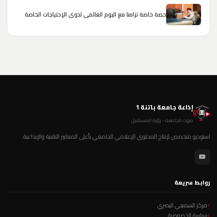
حصة خاصة تزامنا مع اليوم العالمي لذوي الإحتياجات الخاصة
إذاعة جامعة باتنة 1
صوت الجامعة - رؤية المستقبل
استوديو متخصص لإنتاج المحتوى الإعلامي الجامعي بأعلى المعايير التقنية والإبداعية.
روابط سريعة
مركز السمعي البصري
سياسة الخصوصية