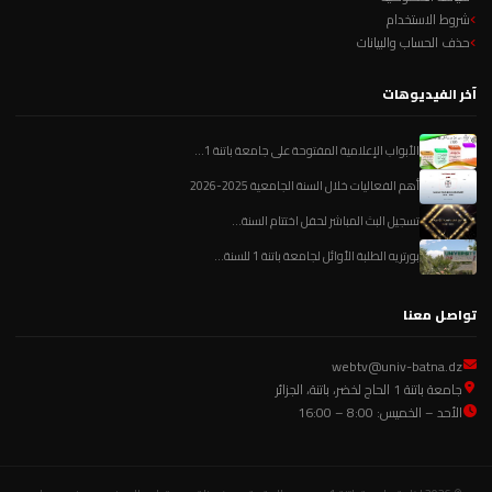
شروط الاستخدام
حذف الحساب والبيانات
آخر الفيديوهات
الأبواب الإعلامية المفتوحة على جامعة باتنة 1...
أهم الفعاليات خلال السنة الجامعية 2025-2026
تسجيل البث المباشر لحفل اختتام السنة...
بورتريه الطلبة الأوائل لجامعة باتنة 1 للسنة...
تواصل معنا
webtv@univ-batna.dz
جامعة باتنة 1 الحاج لخضر، باتنة، الجزائر
الأحد – الخميس: 8:00 – 16:00