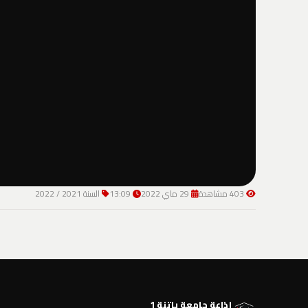
403 مشاهدة
29 ماي 2022
13:09
السنة 2021 / 2022
إذاعة جامعة باتنة 1