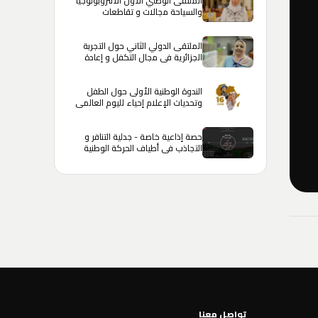
الملتقى الوطني الأول الأنثروبولوجيا
والسياحة مجالات و تقاطعات
الملتقى الدولي الثاني حول التجربة
الجزائرية في مجال التكفل و إعادة
الإدماج الإجتماعي للمحبوسين
الندوة الوطنية الأولى حول الطفل
وتحديات الإعلام إحياء لليوم العالمي
للطفل الإفريقي
حصة إذاعية خاصة - جدلية التنافر و
التجاذب في أطياف الحركة الوطنية
الجزائرية
تواصل معنا