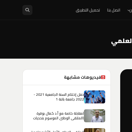
ن
اتصل بنا
تحميل التطبيق
فيديوهات مشابهة
حفل إختتام السنة الجامعية 2021 -
2022 جامعة باتنة 1
(مقابلة خاصة مع أ.د كمال بوقرة
(الملتقى الوطني الموسوم بتحديات
الدولة الجزائرية عشية الإستقلال