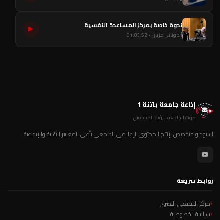
ندوة خاصة بمركز المساعدة النفسية
أ.د وناس مزيان • 01:05:52
إذاعة جامعة باتنة 1
صوت الجامعة - رؤية المستقبل
استوديو متخصص لإنتاج المحتوى الإعلامي الجامعي بأعلى المعايير التقنية والإبداعية.
روابط سريعة
مركز السمعي البصري
سياسة الخصوصية