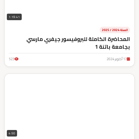
1:19:41
السنة 2024 / 2025
المحاضرة الكاملة للبروفيسور جيفري مارسي
بجامعة باتنة 1
17 أكتوبر 2024
523
4:50