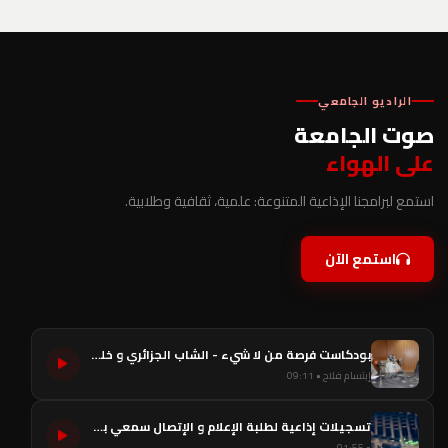
الراديو الجامعي
صوت الجامعة
على الهواء
استمع لبرامجنا الإذاعية المتنوعة: علمية، ثقافية وطلابية.
استمع الآن
بودكاست فرصة من لا شيء - الشاب الجزائري و خلق الفرص
إبتسام فلاح • 09:11
تسجيلات إذاعية لطلبة الإعلام و الإتصال سمعي بصري
• 01:55