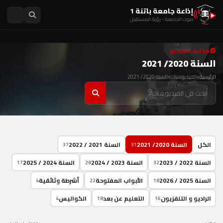
إذاعة جامعة باتنة 1
صوت الجامعة - رؤية المستقبل
مكتبة الفيديو
السنة 2020/ 2021
الرئيسية
الفيديوهات
السنة 2020/ 2021
الكل
السنة 2020/ 2021
السنة 2021 / 2022
37
31
السنة 2022 / 2023
السنة 2023 / 2024
السنة 2024 / 2025
17
28
32
السنة 2025 / 2026
الأبواب المفتوحة
أشرطة وثائقية
4
22
18
الراديو و التلفزيون
التعليم عن بعد
الكواليس
4
18
16