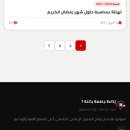
السنة 2020/ 2021
تهنئة بمناسبة حلول شهر رمضان الكريم
14 أفريل 2021
202
3
2
1
إذاعة جامعة باتنة 1
صوت الجامعة - رؤية المستقبل
استوديو متخصص لإنتاج المحتوى الإعلامي الجامعي بأعلى المعايير التقنية والإبداعية.