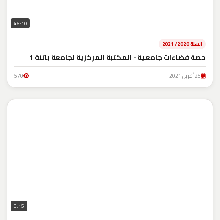
46:10
السنة 2020/ 2021
حصة فضاءات جامعية - المكتبة المركزية لجامعة باتنة 1
25 أفريل 2021
570
0:15