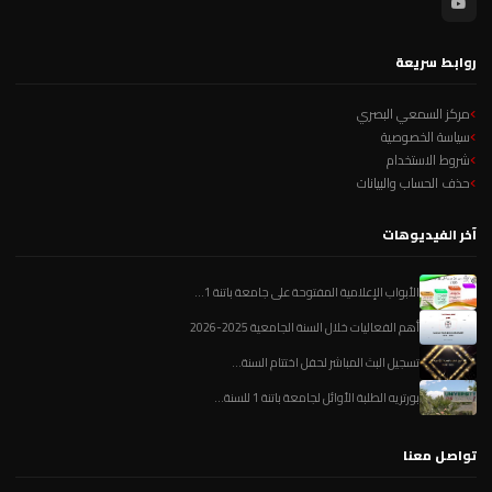
روابط سريعة
مركز السمعي البصري
سياسة الخصوصية
شروط الاستخدام
حذف الحساب والبيانات
آخر الفيديوهات
الأبواب الإعلامية المفتوحة على جامعة باتنة 1...
أهم الفعاليات خلال السنة الجامعية 2025-2026
تسجيل البث المباشر لحفل اختتام السنة...
بورتريه الطلبة الأوائل لجامعة باتنة 1 للسنة...
تواصل معنا