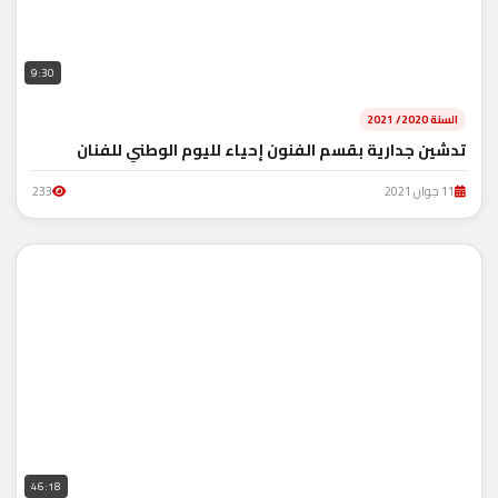
9:30
السنة 2020/ 2021
تدشين جدارية بقسم الفنون إحياء لليوم الوطني للفنان
11 جوان 2021
233
46:18