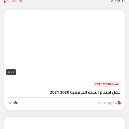
31 فيديو
إلغاء الفلتر
9:23
السنة 2020/ 2021
حفل اختتام السنة الجامعية 2020 2021
12 جويلية 2021
321