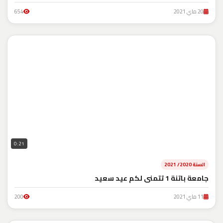
20 ماي 2021
654
0:21
السنة 2020/ 2021
جامعة باتنة 1 تتمنى لكم عيد سعيد
11 ماي 2021
200