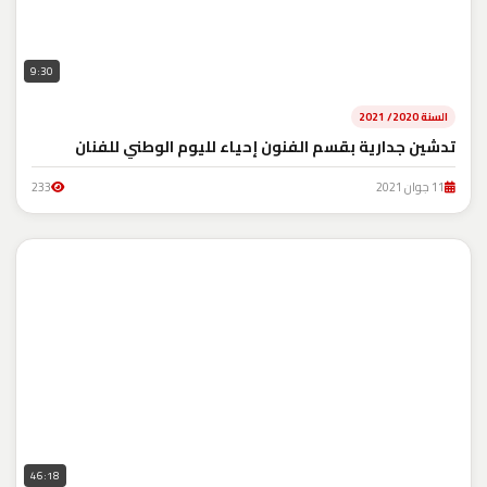
9:30
السنة 2020/ 2021
تدشين جدارية بقسم الفنون إحياء لليوم الوطني للفنان
11 جوان 2021
233
46:18