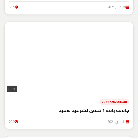
20 ماي 2021
654
0:21
السنة 2020/ 2021
جامعة باتنة 1 تتمنى لكم عيد سعيد
11 ماي 2021
200