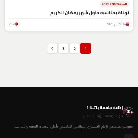
السنة 2020/ 2021
تهنئة بمناسبة حلول شهر رمضان الكريم
14 أفريل 2021
202
3
2
1
إذاعة جامعة باتنة 1
صوت الجامعة - رؤية المستقبل
استوديو متخصص لإنتاج المحتوى الإعلامي الجامعي بأعلى المعايير التقنية والإبداعية.