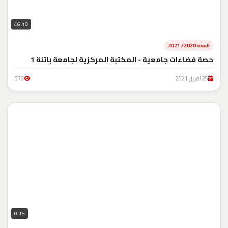
46:10
السنة 2020/ 2021
حصة فضاءات جامعية - المكتبة المركزية لجامعة باتنة 1
25 أفريل 2021
570
0:15