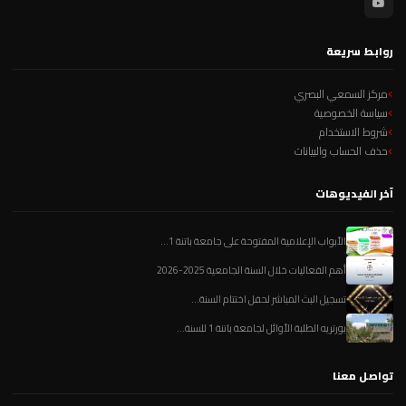
روابط سريعة
مركز السمعي البصري
سياسة الخصوصية
شروط الاستخدام
حذف الحساب والبيانات
آخر الفيديوهات
الأبواب الإعلامية المفتوحة على جامعة باتنة 1...
أهم الفعاليات خلال السنة الجامعية 2025-2026
تسجيل البث المباشر لحفل اختتام السنة...
بورتريه الطلبة الأوائل لجامعة باتنة 1 للسنة...
تواصل معنا