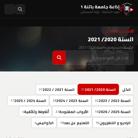
إذاعة جامعة باتنة 1
صوت الجامعة - رؤية المستقبل
مكتبة الفيديو
السنة 2020/ 2021
الرئيسية
الفيديوهات
السنة 2020/ 2021
الكل
السنة 2020/ 2021
السنة 2021 / 2022
37
31
السنة 2022 / 2023
السنة 2023 / 2024
السنة 2024 / 2025
17
28
32
السنة 2025 / 2026
الأبواب المفتوحة
أشرطة وثائقية
4
22
18
الراديو و التلفزيون
التعليم عن بعد
الكواليس
4
18
16