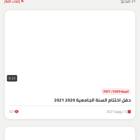
31 فيديو
إلغاء الفلتر
9:23
السنة 2020/ 2021
حفل اختتام السنة الجامعية 2020 2021
12 جويلية 2021
321