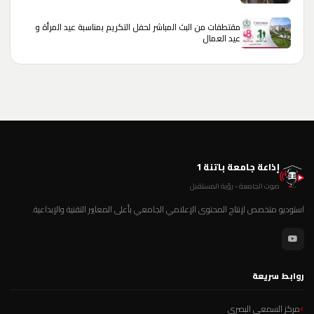
مقتطفات من البث المباشر لحفل التكريم بمناسبة عيد المرأة و
عيد العمال
إذاعة جامعة باتنة 1
صوت الجامعة - رؤية المستقبل
استوديو متخصص لإنتاج المحتوى الإعلامي الجامعي بأعلى المعايير التقنية والإبداعية.
روابط سريعة
مركز السمعي البصري