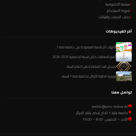
سياسة الخصوصية
شروط الاستخدام
حذف الحساب والبيانات
آخر الفيديوهات
الأبواب الإعلامية المفتوحة على جامعة باتنة 1...
أهم الفعاليات خلال السنة الجامعية 2025-2026
تسجيل البث المباشر لحفل اختتام السنة...
بورتريه الطلبة الأوائل لجامعة باتنة 1 للسنة...
تواصل معنا
webtv@univ-batna.dz
جامعة باتنة 1 الحاج لخضر، باتنة، الجزائر
الأحد – الخميس: 8:00 – 16:00