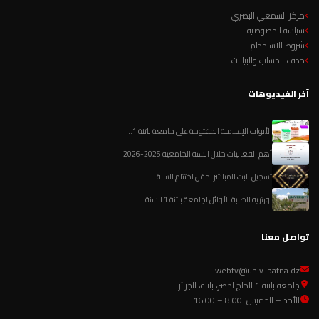
مركز السمعي البصري
سياسة الخصوصية
شروط الاستخدام
حذف الحساب والبيانات
آخر الفيديوهات
الأبواب الإعلامية المفتوحة على جامعة باتنة 1...
أهم الفعاليات خلال السنة الجامعية 2025-2026
تسجيل البث المباشر لحفل اختتام السنة...
بورتريه الطلبة الأوائل لجامعة باتنة 1 للسنة...
تواصل معنا
webtv@univ-batna.dz
جامعة باتنة 1 الحاج لخضر، باتنة، الجزائر
الأحد – الخميس: 8:00 – 16:00