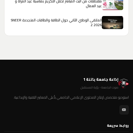
مقتطفات من البث المباشر لحفل التكريم بمناسبة عيد المرأة و
عيد العمال
الملتقى الوطني الثاني حول الطاقة والطاقات المتجددة SNEER
2 2026
إذاعة جامعة باتنة 1
صوت الجامعة - رؤية المستقبل
استوديو متخصص لإنتاج المحتوى الإعلامي الجامعي بأعلى المعايير التقنية والإبداعية.
روابط سريعة