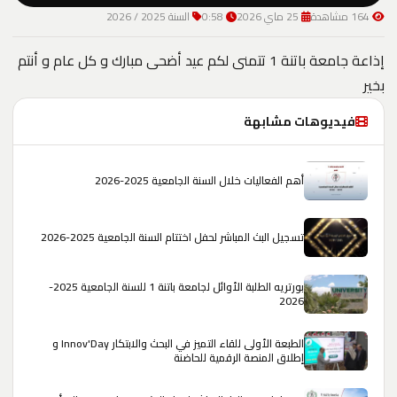
164 مشاهدة
25 ماي 2026
0:58
السنة 2025 / 2026
إذاعة جامعة باتنة 1 تتمنى لكم عيد أضحى مبارك و كل عام و أنتم
بخير
فيديوهات مشابهة
أهم الفعاليات خلال السنة الجامعية 2025-2026
تسجيل البث المباشر لحفل اختتام السنة الجامعية 2025-2026
بورتريه الطلبة الأوائل لجامعة باتنة 1 للسنة الجامعية 2025-
2026
الطبعة الأولى للقاء التميز في البحث والابتكار Innov'Day و
إطلاق المنصة الرقمية للحاضنة