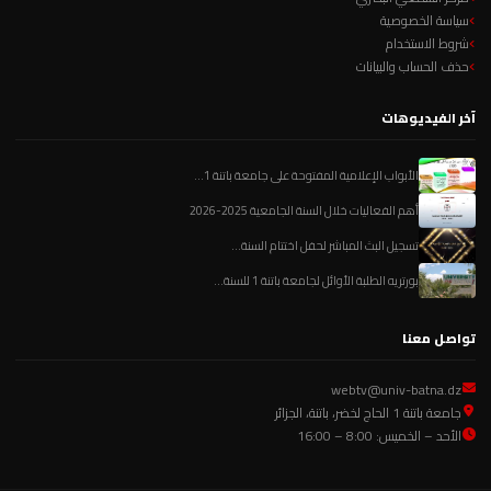
سياسة الخصوصية
شروط الاستخدام
حذف الحساب والبيانات
آخر الفيديوهات
الأبواب الإعلامية المفتوحة على جامعة باتنة 1...
أهم الفعاليات خلال السنة الجامعية 2025-2026
تسجيل البث المباشر لحفل اختتام السنة...
بورتريه الطلبة الأوائل لجامعة باتنة 1 للسنة...
تواصل معنا
webtv@univ-batna.dz
جامعة باتنة 1 الحاج لخضر، باتنة، الجزائر
الأحد – الخميس: 8:00 – 16:00