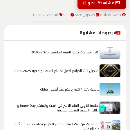
مشاهدة الصور
1,273 مشاهدة
28 جوان 2026
5:11
السنة 2025 / 2026
فيديوهات مشابهة
أهم الفعاليات خلال السنة الجامعية 2025-2026
تسجيل البث المباشر لحفل اختتام السنة الجامعية 2025-2026
جامعة باتنة 1 تتمنى لكم عيد أضحى مبارك
الطبعة الأولى للقاء التميز في البحث والابتكار Innov'Day و
إطلاق المنصة الرقمية للحاضنة
مقتطفات من البث المباشر لحفل التكريم بمناسبة عيد المرأة و
عيد العمال