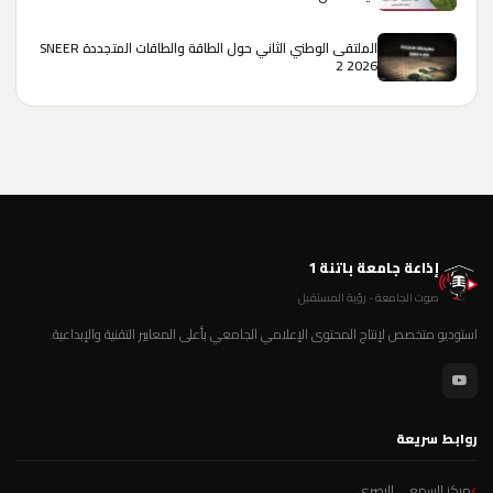
الملتقى الوطني الثاني حول الطاقة والطاقات المتجددة SNEER
2 2026
إذاعة جامعة باتنة 1
صوت الجامعة - رؤية المستقبل
استوديو متخصص لإنتاج المحتوى الإعلامي الجامعي بأعلى المعايير التقنية والإبداعية.
روابط سريعة
مركز السمعي البصري