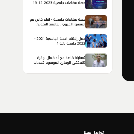
حصة فضاءات جامعية 2023-12-19
حصة فضاءات جامعية - لقاء خاص مع
المنسق الجهوي لجامعة التكوين
المتواصل شرق 1
حفل إختتام السنة الجامعية 2021 -
2022 جامعة باتنة 1
(مقابلة خاصة مع أ.د كمال بوقرة
(الملتقى الوطني الموسوم بتحديات
الدولة الجزائرية عشية الإستقلال
تواصل معنا