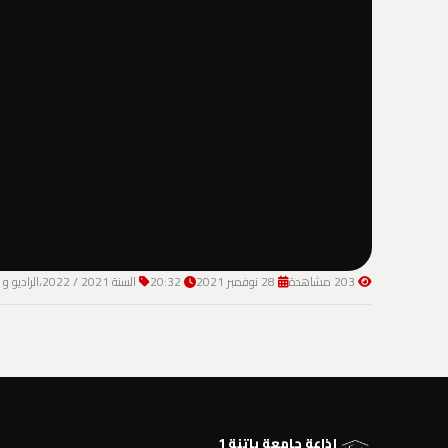
203 مشاهدة
28 نوفمبر 2021
20:32
السنة 2021 / 2022،الراديو و التلفزيون
إذاعة جامعة باتنة 1