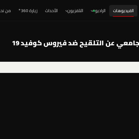
الفيديوهات
الراديو
التلفزيون
الأحداث
زيارة 360°
من نح
لجامعي عن التلقيح ضد فيروس كوفيد 19