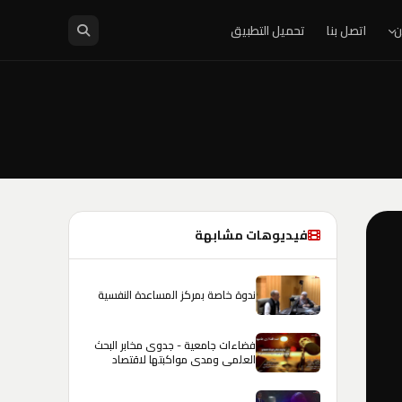
ن
اتصل بنا
تحميل التطبيق
فيديوهات مشابهة
ندوة خاصة بمركز المساعدة النفسية
فضاءات جامعية - جدوى مخابر البحث
العلمي ومدى مواكبتها لاقتصاد
المعرفة