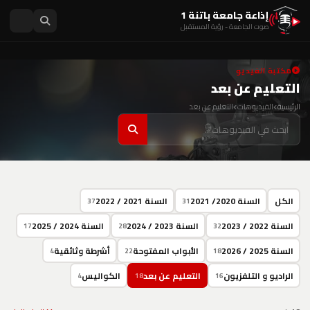
إذاعة جامعة باتنة 1
صوت الجامعة - رؤية المستقبل
مكتبة الفيديو
التعليم عن بعد
الرئيسية
الفيديوهات
التعليم عن بعد
الكل
السنة 2020/ 2021
السنة 2021 / 2022
37
31
السنة 2022 / 2023
السنة 2023 / 2024
السنة 2024 / 2025
17
28
32
السنة 2025 / 2026
الأبواب المفتوحة
أشرطة وثائقية
4
22
18
الراديو و التلفزيون
التعليم عن بعد
الكواليس
4
18
16