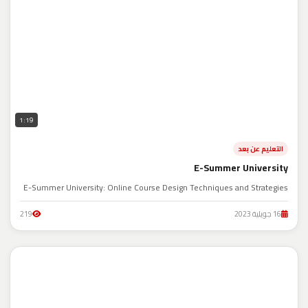
1:19
التعليم عن بعد
E-Summer University
E-Summer University: Online Course Design Techniques and Strategies
16 جويلية 2023
219