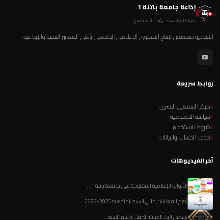
إذاعة جامعة باتنة 1
صوت الجامعة - رؤية المستقبل
استوديو متخصص لإنتاج المحتوى الإعلامي الجامعي بأعلى المعايير التقنية والإبداعية.
روابط سريعة
مركز السمعي البصري
سياسة الخصوصية
شروط الاستخدام
حذف الحساب والبيانات
آخر الفيديوهات
الأبواب الإعلامية المفتوحة على جامعة باتنة 1...
أهم الفعاليات خلال السنة الجامعية 2025-2026
تسجيل البث المباشر لحفل اختتام السنة...