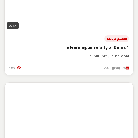
20:54
التعليم عن بعد
e learning university of Batna 1
فيديو توضيحي خاص بالطلبة
26 ديسمبر 2021
3,651