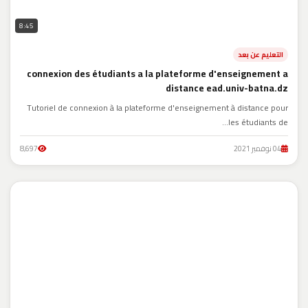
8:45
التعليم عن بعد
connexion des étudiants a la plateforme d'enseignement a
distance ead.univ-batna.dz
Tutoriel de connexion à la plateforme d'enseignement à distance pour
les étudiants de...
04 نوفمبر 2021
8,697