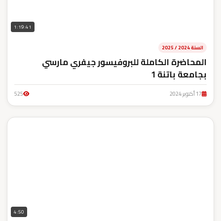
1:19:41
السنة 2024 / 2025
المحاضرة الكاملة للبروفيسور جيفري مارسي
بجامعة باتنة 1
17 أكتوبر 2024
525
4:50