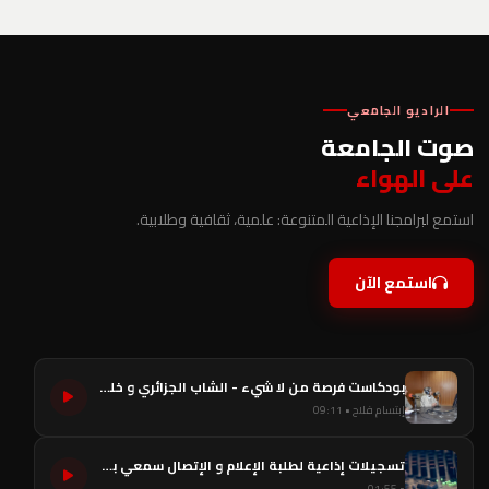
الراديو الجامعي
صوت الجامعة
على الهواء
استمع لبرامجنا الإذاعية المتنوعة: علمية، ثقافية وطلابية.
استمع الآن
بودكاست فرصة من لا شيء - الشاب الجزائري و خلق الفرص
إبتسام فلاح • 09:11
تسجيلات إذاعية لطلبة الإعلام و الإتصال سمعي بصري
• 01:55