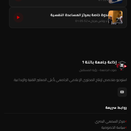
ندوة خاصة بمركز المساعدة النفسية
أ.د وناس مزيان • 01:05:52
إذاعة جامعة باتنة 1
صوت الجامعة - رؤية المستقبل
استوديو متخصص لإنتاج المحتوى الإعلامي الجامعي بأعلى المعايير التقنية والإبداعية.
روابط سريعة
مركز السمعي البصري
سياسة الخصوصية